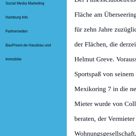
Social Media Marketing
Fläche am Überseerin
Hamburg Info
für zehn Jahre zuzügli
Partnerseiten
der Flächen, die derze
BauPraxis.de Hausbau und
Helmut Greve. Vorauss
Immobilie
Sportspaß von seinem 
Mexikoring 7 in die 
Mieter wurde von Col
beraten, der Vermieter
Wohnungsgesellschaft