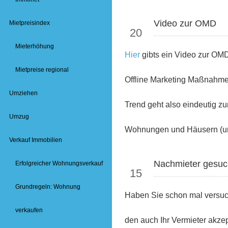
Okt
Video zur OMD
Mietpreisindex
20
Mieterhöhung
Hier
gibts ein Video zur OMD
Mietpreise regional
Offline Marketing Maßnahm
Umziehen
Trend geht also eindeutig z
Umzug
Wohnungen und Häusern (und
Verkauf Immobilien
Okt
Nachmieter gesuch
Erfolgreicher Wohnungsverkauf
15
Grundregeln: Wohnung
Haben Sie schon mal versucht
verkaufen
den auch Ihr Vermieter akze