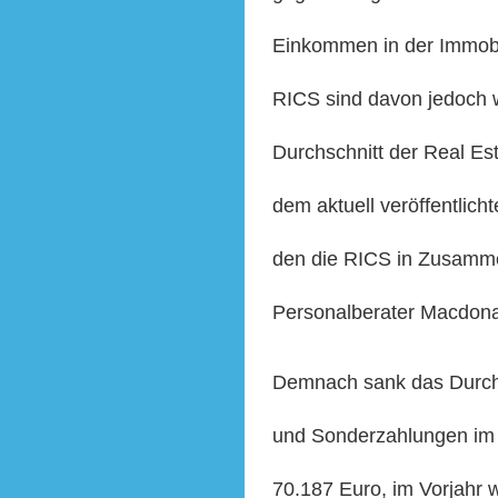
Einkommen in der Immobil
RI
C
S sind davon jedoch w
Durchschnitt der Real Est
dem aktuell veröffentlich
den die RI
C
S in Zusamme
Personalberater Macdon
Demnach sank das Durch
und Sonderzahlungen im 
70.187 Euro, im Vorjahr 