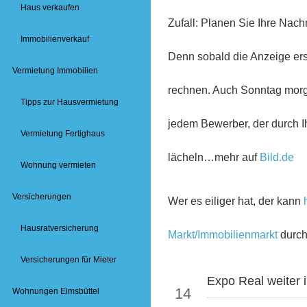
Haus verkaufen
Zufall: Planen Sie Ihre Nac
Immobilienverkauf
Denn sobald die Anzeige ers
Vermietung Immobilien
rechnen. Auch Sonntag mor
Tipps zur Hausvermietung
jedem Bewerber, der durch I
Vermietung Fertighaus
lächeln…mehr auf
Bild.de
Wohnung vermieten
Versicherungen
Wer es eiliger hat, der kann
Hausratversicherung
Markt/Immobilienmarkt
durch
Versicherungen für Mieter
Okt
Expo Real weiter
14
Wohnungen Eimsbüttel