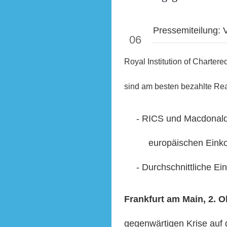
Okt
Pressemiteilung: 
06
Royal Institution of Charter
sind am besten bezahlte Rea
-
RICS und Macdonald
europäischen Eink
-
Durchschnittliche E
Frankfurt am Main, 2. O
gegenwärtigen Krise auf