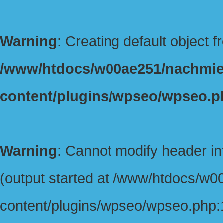
Warning
: Creating default object 
/www/htdocs/w00ae251/nachmie
content/plugins/wpseo/wpseo.p
Warning
: Cannot modify header in
(output started at /www/htdocs/w
content/plugins/wpseo/wpseo.php:1