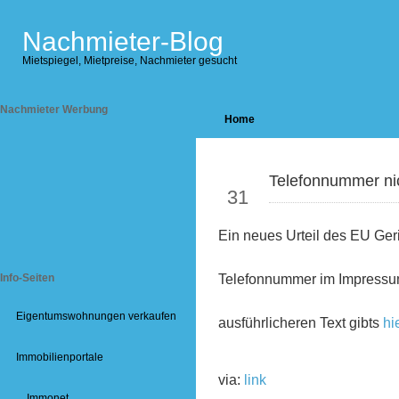
Nachmieter-Blog
Mietspiegel, Mietpreise, Nachmieter gesucht
Nachmieter Werbung
Home
Okt
Telefonnummer nic
31
Ein neues Urteil des EU Ger
Telefonnummer im Impressum
Info-Seiten
Eigentumswohnungen verkaufen
ausführlicheren Text gibts
hie
Immobilienportale
via:
link
Immonet