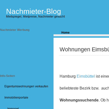
Nachmieter-Blog
Mietspiegel, Mietpreise, Nachmieter gesucht
Nachmieter Werbung
Home
Wohnungen Eimsbü
Hamburg
Eimsbüttel
ist eine
Info-Seiten
Eigentumswohnungen verkaufen
beliebteste Bezirk bzw. auch
Immobilienportale
Wohnungssuchende
. Ob 
Immonet