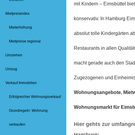
mit Kindern – Eimsbüttel bie
Mietpreisindex
konservativ. In Hamburg Eim
Mieterhöhung
absolut tolle Kindergärten 
Mietpreise regional
Restaurants in allen Qualitä
Umziehen
macht gerade auch den Stadtt
Umzug
Zugezogenen und Einheimi
Verkauf Immobilien
Wohnungsangebote, Miet
Erfolgreicher Wohnungsverkauf
Wohnungsmarkt für Eimsbü
Grundregeln: Wohnung
Hier gehts zur umfang
verkaufen
Hamburg: