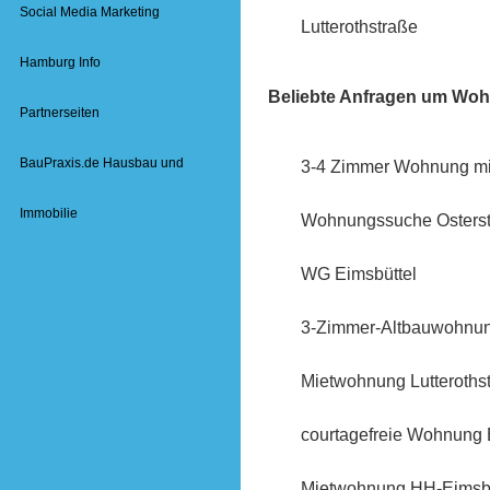
Social Media Marketing
Lutterothstraße
Hamburg Info
Beliebte Anfragen um Wohn
Partnerseiten
BauPraxis.de Hausbau und
3-4 Zimmer Wohnung mi
Immobilie
Wohnungssuche Osters
WG Eimsbüttel
3-Zimmer-Altbauwohnun
Mietwohnung Lutteroths
courtagefreie Wohnung 
Mietwohnung HH-Eimsbü