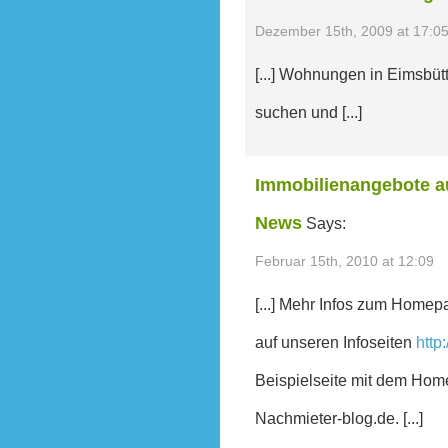
Dezember 15th, 2009 at 17:0
[...] Wohnungen in Eimsbütt
suchen und [...]
Immobilienangebote a
News
Says:
Februar 15th, 2010 at 12:09
[...] Mehr Infos zum Home
auf unseren Infoseiten
http
Beispielseite mit dem Hom
Nachmieter-blog.de. [...]