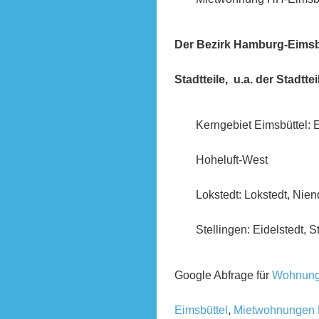
Der Bezirk Hamburg-Eimsbüt
Stadtteile, u.a. der Stadtte
Kerngebiet Eimsbüttel: 
Hoheluft-West
Lokstedt: Lokstedt, Nien
Stellingen: Eidelstedt, S
Google Abfrage für
Wohnung
Eimsbüttel
,
Mietwohnungen 