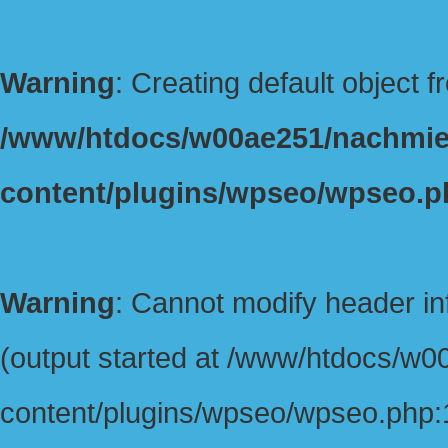
Warning
: Creating default object 
/www/htdocs/w00ae251/nachmie
content/plugins/wpseo/wpseo.p
Warning
: Cannot modify header in
(output started at /www/htdocs/w
content/plugins/wpseo/wpseo.php:1