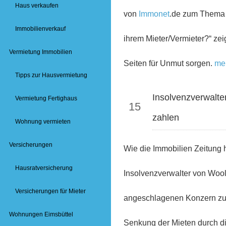
Haus verkaufen
von
Immonet
.de zum Thema 
Immobilienverkauf
ihrem Mieter/Vermieter?“ zei
Vermietung Immobilien
Seiten für Unmut sorgen.
me
Tipps zur Hausvermietung
Apr
Insolvenzverwalter
Vermietung Fertighaus
15
zahlen
Wohnung vermieten
Versicherungen
Wie die Immobilien Zeitung h
Hausratversicherung
Insolvenzverwalter von Woo
Versicherungen für Mieter
angeschlagenen Konzern zu r
Wohnungen Eimsbüttel
Senkung der Mieten durch die