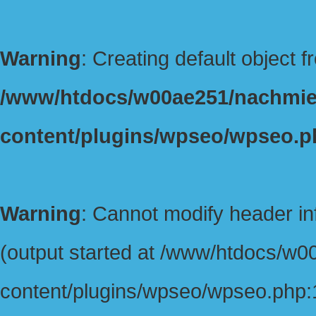
Warning
: Creating default object 
/www/htdocs/w00ae251/nachmie
content/plugins/wpseo/wpseo.p
Warning
: Cannot modify header in
(output started at /www/htdocs/w
content/plugins/wpseo/wpseo.php:1