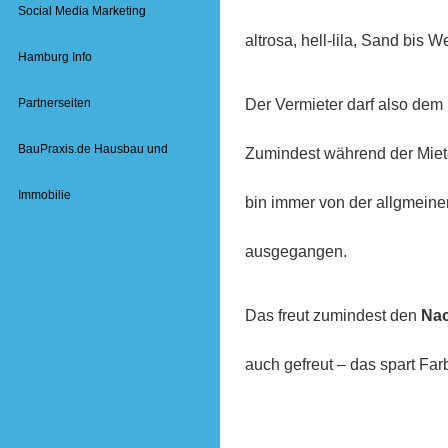
Social Media Marketing
altrosa, hell-lila, Sand bis We
Hamburg Info
Der Vermieter darf also dem
Partnerseiten
BauPraxis.de Hausbau und
Zumindest während der Mietd
Immobilie
bin immer von der allgmeine
ausgegangen.
Das freut zumindest den
Nac
auch gefreut – das spart Farb