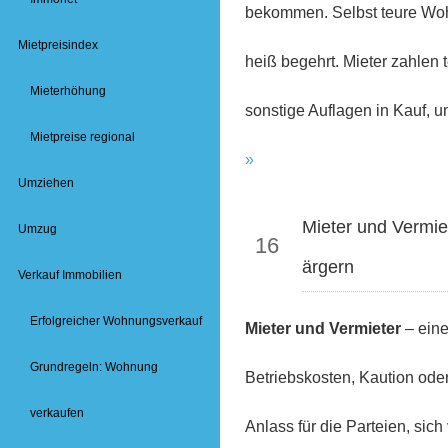
bekommen. Selbst teure Wo
Mietpreisindex
heiß begehrt. Mieter zahlen
Mieterhöhung
sonstige Auflagen in Kauf
Mietpreise regional
»
Umziehen
Mrz
Mieter und Vermie
Umzug
16
ärgern
Verkauf Immobilien
Erfolgreicher Wohnungsverkauf
Mieter und Vermieter
– eine
Grundregeln: Wohnung
Betriebskosten, Kaution ode
verkaufen
Anlass für die Parteien, sich