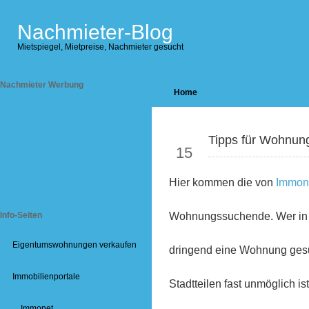
Nachmieter-Blog
Mietspiegel, Mietpreise, Nachmieter gesucht
Nachmieter Werbung
Home
Jul
Tipps für Wohnu
15
Hier kommen die von
Immon
Wohnungssuchende. Wer in 
Info-Seiten
Eigentumswohnungen verkaufen
dringend eine Wohnung gesuc
Immobilienportale
Stadtteilen fast unmöglich i
Immonet