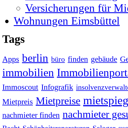
Versicherungen für Mi
Wohnungen Eimsbüttel
Tags
berlin
Apps
finden
gebäude
G
büro
immobilien
Immobilienport
Immoscout
Infografik
insolvenzverwalt
mietspieg
Mietpreise
Mietpreis
nachmieter ges
nachmieter finden