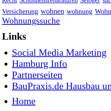
Recht
Schönheitsreparaturen
Seloger
su
wohnen
Versicherung
wohnung
Wohn
Wohnungssuche
Links
Social Media Marketing
Hamburg Info
Partnerseiten
BauPraxis.de Hausbau u
Home