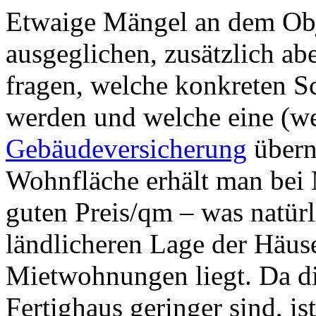
Etwaige Mängel an dem Obj
ausgeglichen, zusätzlich ab
fragen, welche konkreten 
werden und welche eine (w
Gebäudeversicherung
übern
Wohnfläche erhält man bei 
guten Preis/qm – was natürl
ländlicheren Lage der Häus
Mietwohnungen liegt. Da di
Fertighaus geringer sind, i