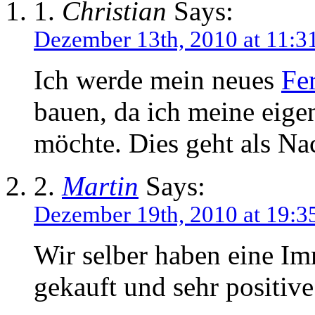
1.
Christian
Says:
Dezember 13th, 2010 at 11:3
Ich werde mein neues
Fe
bauen, da ich meine eige
möchte. Dies geht als Na
2.
Martin
Says:
Dezember 19th, 2010 at 19:3
Wir selber haben eine Im
gekauft und sehr positiv