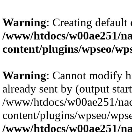
Warning
: Creating default
/www/htdocs/w00ae251/na
content/plugins/wpseo/wp
Warning
: Cannot modify h
already sent by (output start
/www/htdocs/w00ae251/nac
content/plugins/wpseo/wpse
/www/htdocs/w00ae251/na