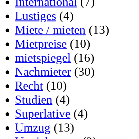
International
(7)
Lustiges
(4)
Miete / mieten
(13)
Mietpreise
(10)
mietspiegel
(16)
Nachmieter
(30)
Recht
(10)
Studien
(4)
Superlative
(4)
Umzug
(13)