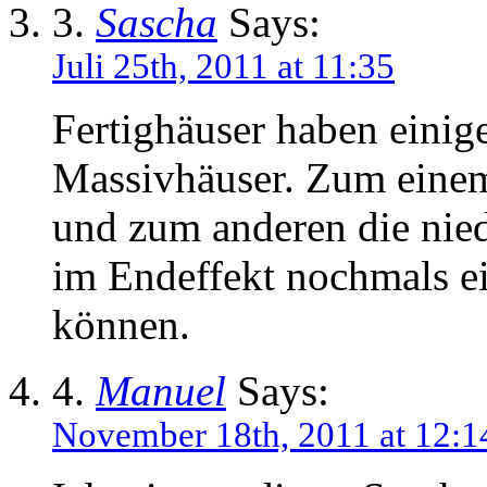
3.
Sascha
Says:
Juli 25th, 2011 at 11:35
Fertighäuser haben einig
Massivhäuser. Zum einem 
und zum anderen die nie
im Endeffekt nochmals e
können.
4.
Manuel
Says:
November 18th, 2011 at 12:1