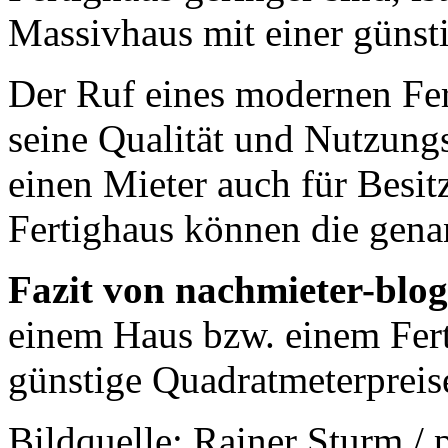
Massivhaus mit einer günst
Der Ruf eines modernen Fert
seine Qualität und Nutzung
einen Mieter auch für Besit
Fertighaus können die genan
Fazit von nachmieter-blog
einem Haus bzw. einem Fert
günstige Quadratmeterprei
Bildquelle: Rainer Sturm / 