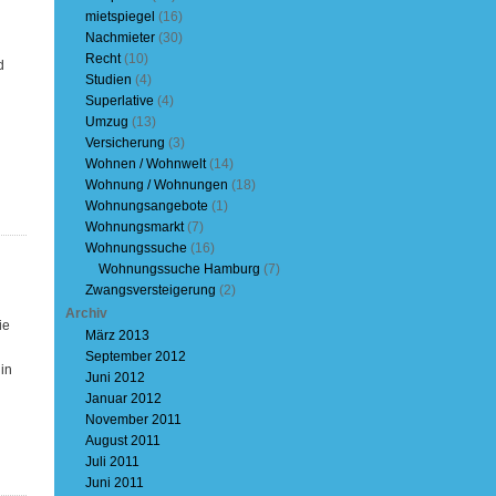
mietspiegel
(16)
Nachmieter
(30)
Recht
(10)
d
Studien
(4)
Superlative
(4)
Umzug
(13)
Versicherung
(3)
Wohnen / Wohnwelt
(14)
Wohnung / Wohnungen
(18)
Wohnungsangebote
(1)
Wohnungsmarkt
(7)
Wohnungssuche
(16)
Wohnungssuche Hamburg
(7)
Zwangsversteigerung
(2)
Archiv
ie
März 2013
September 2012
in
Juni 2012
Januar 2012
November 2011
August 2011
Juli 2011
Juni 2011