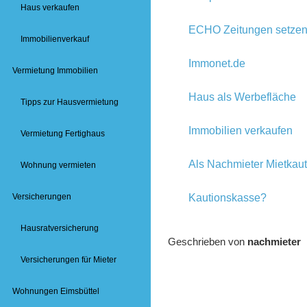
Haus verkaufen
ECHO Zeitungen setzen
Immobilienverkauf
Immonet.de
Vermietung Immobilien
Haus als Werbefläche
Tipps zur Hausvermietung
Immobilien verkaufen
Vermietung Fertighaus
Als Nachmieter Mietkaut
Wohnung vermieten
Kautionskasse?
Versicherungen
Hausratversicherung
Geschrieben von
nachmieter
Versicherungen für Mieter
Wohnungen Eimsbüttel