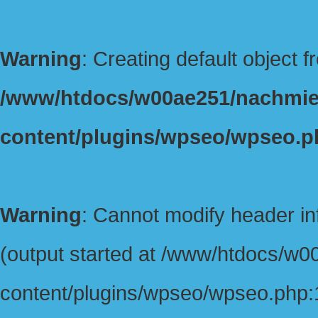
Warning
: Creating default object 
/www/htdocs/w00ae251/nachmie
content/plugins/wpseo/wpseo.p
Warning
: Cannot modify header in
(output started at /www/htdocs/w
content/plugins/wpseo/wpseo.php:1