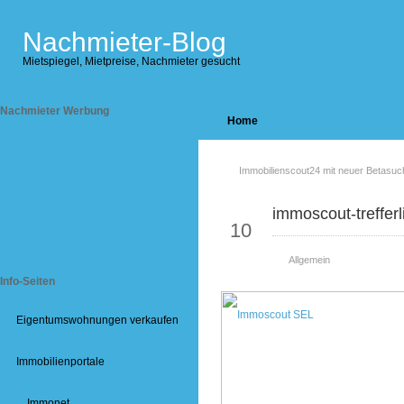
Nachmieter-Blog
Mietspiegel, Mietpreise, Nachmieter gesucht
Nachmieter Werbung
Home
Immobilienscout24 mit neuer Betasuc
Nov
immoscout-treffer
10
Allgemein
Info-Seiten
Eigentumswohnungen verkaufen
Immobilienportale
Immonet