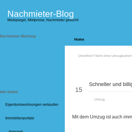
Nachmieter-Blog
Mietspiegel, Mietpreise, Nachmieter gesucht
Nachmieter Werbung
Home
Umziehen? Nicht ohne Umzugkarton!
Okt
Schneller und bill
15
Info-Seiten
Umzug
Eigentumswohnungen verkaufen
Mit dem Umzug ist auch imm
Immobilienportale
Immonet