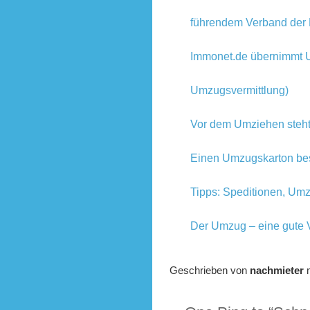
führendem Verband der 
Immonet.de übernimmt U
Umzugsvermittlung)
Vor dem Umziehen steh
Einen Umzugskarton be
Tipps: Speditionen, Umz
Der Umzug – eine gute Vo
Geschrieben von
nachmieter
m