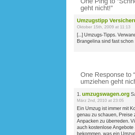
One Ping to “Schne
geht nicht!”
Umzugstipp Versiche
Oktober 15th, 2009 at 11:13
[...] Umzugs-Tipps. Verwan
Brangelina sind fast schon 
One Response to “S
umziehen geht nich
umzugswagen.org
1.
Sa
März 2nd, 2010 at 23:05
Ein Umzug ist immer mit Ko
genau zu schauen, Preise 
Anpacken zu überreden. V
auch kostenlose Angebote 
bekommen, was ein Umzug 