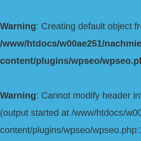
Warning
: Creating default object 
/www/htdocs/w00ae251/nachmie
content/plugins/wpseo/wpseo.p
Warning
: Cannot modify header in
(output started at /www/htdocs/w
content/plugins/wpseo/wpseo.php:1