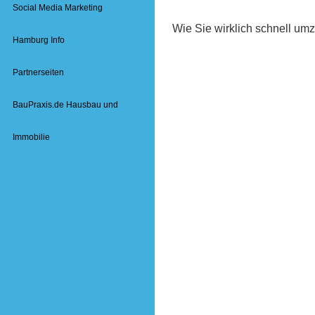
Social Media Marketing
Wie Sie wirklich schnell umz
Hamburg Info
Partnerseiten
BauPraxis.de Hausbau und
Immobilie