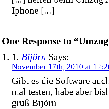
Iphone [...]
One Response to “Umzug
1.
Bijörn
Says:
November 17th, 2010 at 12:2
Gibt es die Software auc
mal testen, habe aber bis
gruß Bijörn