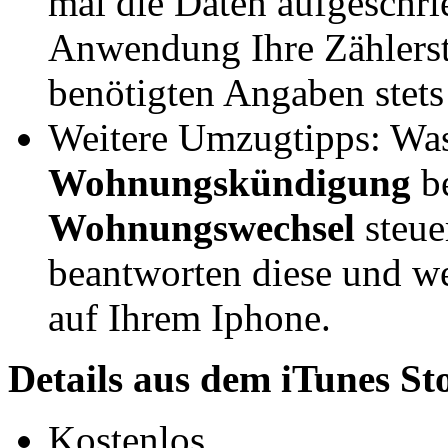
mal die Daten aufgeschri
Anwendung Ihre Zählerst
benötigten Angaben stets 
Weitere Umzugtipps: Was
Wohnungskündigung
b
Wohnungswechsel
steue
beantworten diese und 
auf Ihrem Iphone.
Details aus dem iTunes St
Kostenlos