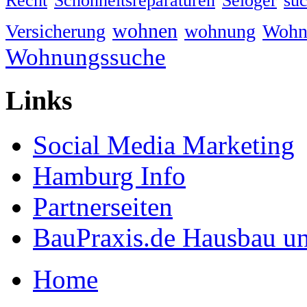
Recht
Schönheitsreparaturen
Seloger
su
wohnen
Versicherung
wohnung
Wohn
Wohnungssuche
Links
Social Media Marketing
Hamburg Info
Partnerseiten
BauPraxis.de Hausbau u
Home