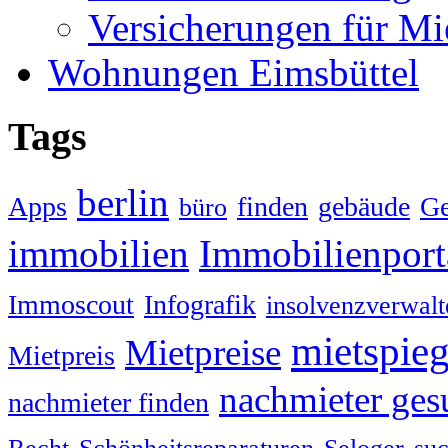
Versicherungen für Mi
Wohnungen Eimsbüttel
Tags
berlin
Apps
finden
gebäude
G
büro
immobilien
Immobilienport
Immoscout
Infografik
insolvenzverwalt
mietspieg
Mietpreise
Mietpreis
nachmieter ges
nachmieter finden