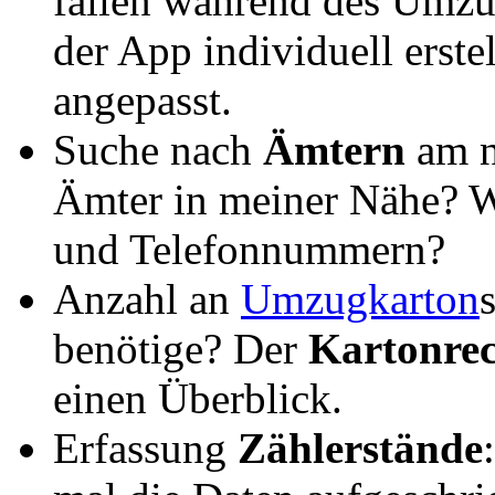
fallen während des Umzu
der App individuell erst
angepasst.
Suche nach
Ämtern
am n
Ämter in meiner Nähe? W
und Telefonnummern?
Anzahl an
Umzugkarton
benötige? Der
Kartonre
einen Überblick.
Erfassung
Zählerstände