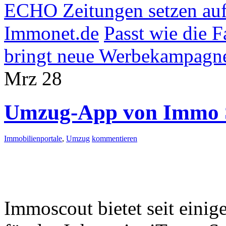
ECHO Zeitungen setzen au
Immonet.de
Passt wie die 
bringt neue Werbekampagne
Mrz
28
Umzug-App von Immo 
Immobilienportale
,
Umzug
kommentieren
Immoscout bietet seit einig