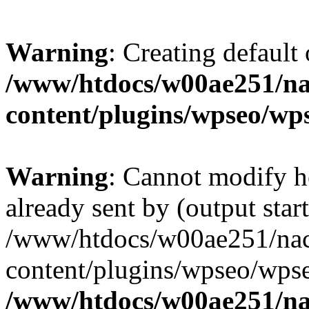
Warning
: Creating default
/www/htdocs/w00ae251/na
content/plugins/wpseo/wp
Warning
: Cannot modify h
already sent by (output start
/www/htdocs/w00ae251/nac
content/plugins/wpseo/wpse
/www/htdocs/w00ae251/na