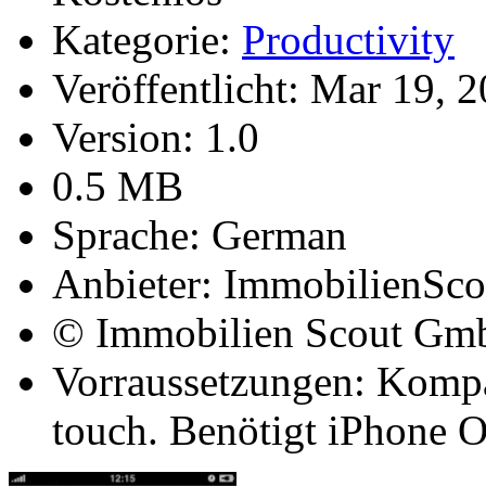
Kategorie:
Productivity
Veröffentlicht:
Mar 19, 2
Version:
1.0
0.5 MB
Sprache:
German
Anbieter:
ImmobilienSc
© Immobilien Scout Gm
Vorraussetzungen:
Kompat
touch. Benötigt iPhone O