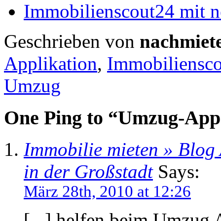
Immobilienscout24 mit n
Geschrieben von
nachmiet
Applikation
,
Immobiliensco
Umzug
One Ping to “Umzug-App
Immobilie mieten » Blog 
in der Großstadt
Says:
März 28th, 2010 at 12:26
[...] helfen beim Umzug A