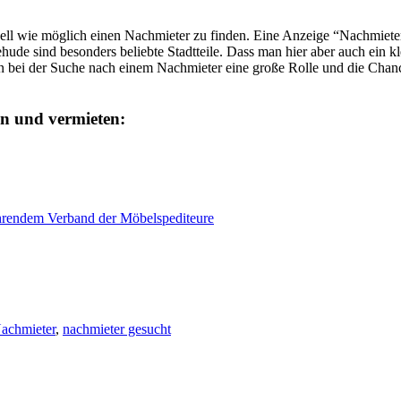
hnell wie möglich einen Nachmieter zu finden. Eine Anzeige “Nachmiet
de sind besonders beliebte Stadtteile. Dass man hier aber auch ein kl
elen bei der Suche nach einem Nachmieter eine große Rolle und die Chanc
en und vermieten:
ührendem Verband der Möbelspediteure
achmieter
,
nachmieter gesucht