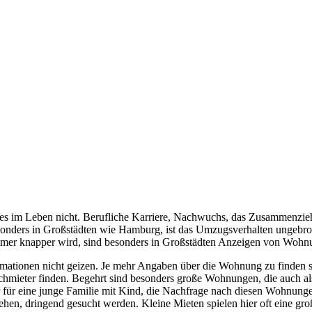
t es im Leben nicht. Berufliche Karriere, Nachwuchs, das Zusammenzi
onders in Großstädten wie Hamburg, ist das Umzugsverhalten ungebro
er knapper wird, sind besonders in Großstädten Anzeigen von Wohnun
rmationen nicht geizen. Je mehr Angaben über die Wohnung zu finden 
Nachmieter finden. Begehrt sind besonders große Wohnungen, die au
für eine junge Familie mit Kind, die Nachfrage nach diesen Wohnunge
n, dringend gesucht werden. Kleine Mieten spielen hier oft eine groß