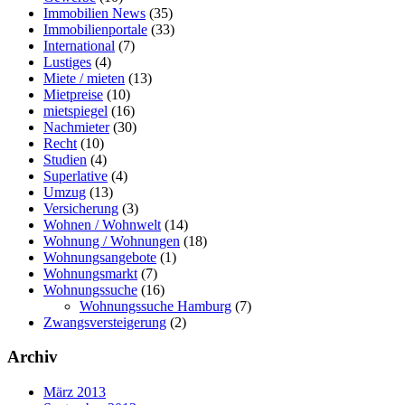
Immobilien News
(35)
Immobilienportale
(33)
International
(7)
Lustiges
(4)
Miete / mieten
(13)
Mietpreise
(10)
mietspiegel
(16)
Nachmieter
(30)
Recht
(10)
Studien
(4)
Superlative
(4)
Umzug
(13)
Versicherung
(3)
Wohnen / Wohnwelt
(14)
Wohnung / Wohnungen
(18)
Wohnungsangebote
(1)
Wohnungsmarkt
(7)
Wohnungssuche
(16)
Wohnungssuche Hamburg
(7)
Zwangsversteigerung
(2)
Archiv
März 2013