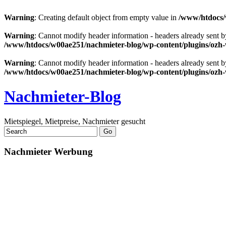
Warning
: Creating default object from empty value in
/www/htdocs/
Warning
: Cannot modify header information - headers already sent
/www/htdocs/w00ae251/nachmieter-blog/wp-content/plugins/ozh
Warning
: Cannot modify header information - headers already sent
/www/htdocs/w00ae251/nachmieter-blog/wp-content/plugins/ozh
Nachmieter-Blog
Mietspiegel, Mietpreise, Nachmieter gesucht
Nachmieter Werbung