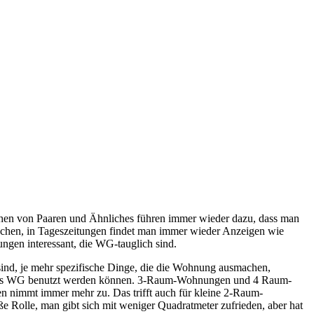
ehen von Paaren und Ähnliches führen immer wieder dazu, dass man
chen, in Tageszeitungen findet man immer wieder Anzeigen wie
gen interessant, die WG-tauglich sind.
sind, je mehr spezifische Dinge, die die Wohnung ausmachen,
ch als WG benutzt werden können. 3-Raum-Wohnungen und 4 Raum-
n nimmt immer mehr zu. Das trifft auch für kleine 2-Raum-
e Rolle, man gibt sich mit weniger Quadratmeter zufrieden, aber hat