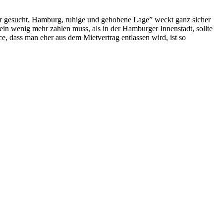
er gesucht, Hamburg, ruhige und gehobene Lage” weckt ganz sicher
ein wenig mehr zahlen muss, als in der Hamburger Innenstadt, sollte
e, dass man eher aus dem Mietvertrag entlassen wird, ist so