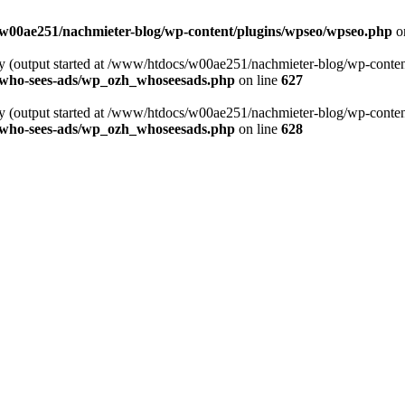
w00ae251/nachmieter-blog/wp-content/plugins/wpseo/wpseo.php
o
 by (output started at /www/htdocs/w00ae251/nachmieter-blog/wp-conte
-who-sees-ads/wp_ozh_whoseesads.php
on line
627
 by (output started at /www/htdocs/w00ae251/nachmieter-blog/wp-conte
-who-sees-ads/wp_ozh_whoseesads.php
on line
628