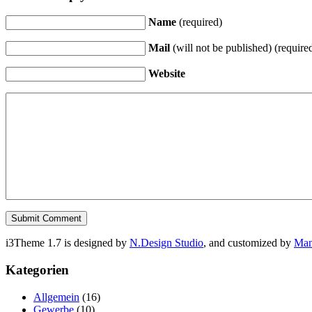
Name
(required)
Mail
(will not be published) (require
Website
i3Theme 1.7 is designed by
N.Design Studio
, and customized by
Ma
Kategorien
Allgemein
(16)
Gewerbe
(10)