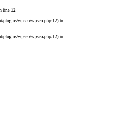
n line
12
nt/plugins/wpseo/wpseo.php:12) in
nt/plugins/wpseo/wpseo.php:12) in