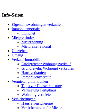
Info-Seiten
Eigentumswohnungen verkaufen
Immobilienportale
Immonet
Mietpreisindex
Mieterhöhung
Mietpreise regional
Umziehen
Umzug
Verkauf Immobilien
Erfolgreicher Wohnungsverkauf
Grundregeln: Wohnung verkaufen
Haus verkaufen
Immobilienverkauf
Vermietung Immobilien
Tipps zur Hausvermietung
Vermietung Fertighaus
Wohnung vermieten
Versicherungen
Hausratversicherung
Versicherungen für Mieter