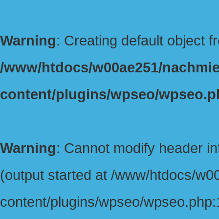
Warning
: Creating default object 
/www/htdocs/w00ae251/nachmie
content/plugins/wpseo/wpseo.p
Warning
: Cannot modify header in
(output started at /www/htdocs/w
content/plugins/wpseo/wpseo.php:1